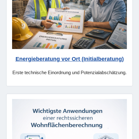
Energieberatung vor Ort (Initialberatung)
Erste technische Einordnung und Potenzialabschätzung.