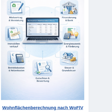
Wohnflächenberechnung nach WoFlV