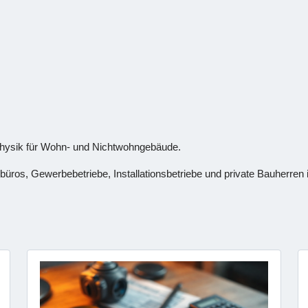
physik für Wohn- und Nichtwohngebäude.
sbüros, Gewerbebetriebe, Installationsbetriebe und private Bauherren